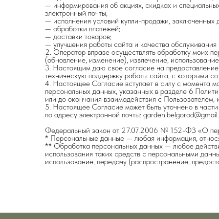
— информирования об акциях, скидках и специальны
электронный почты;
— исполнения условий купли-продажи, заключенных
— обработки платежей;
— доставки товаров;
— улучшения работы сайта и качества обслуживания 
2. Оператор вправе осуществлять обработку моих пе
(обновление, изменение), извлечение, использование
3. Настоящим даю свое согласие на предоставление
техническую поддержку работы сайта, с которыми со
4. Настоящее Согласие вступает в силу с момента м
персональных данных, указанных в разделе 6 Полити
или до окончания взаимодействия с Пользователем, 
5. Настоящее Согласие может быть уточнено в части
по адресу электронной почты: garden.belgorod@gmail
Федеральный закон от 27.07.2006 № 152-ФЗ «О пе
* Персональные данные — любая информация, относя
** Обработка персональных данных — любое действи
использования таких средств с персональными данным
использование, передачу (распространение, предост