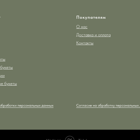
г
Покупателям
О нас
Доставка и оплата
Контакты
еты
букеты
ции
е букеты
обработки персональных данных
Согласие на обработку персональных