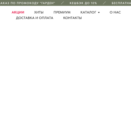
АКАЗ ПО ПРОМОКОДУ "ГАРДЕН"
КЕШБЭК ДО 10%
БЕСПЛАТНАЯ 
АКЦИИ
ХИТЫ
ПРЕМИУМ
КАТАЛОГ
О НАС
ДОСТАВКА И ОПЛАТА
КОНТАКТЫ