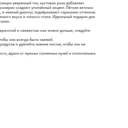
зиции уверенный тон, кустовая роза добавляет
ромерии создают утончённый акцент. Лёгкие веточки
, а нежный диантус подчёркивают гармонию оттенков.
ечного вкуса и тонкого стиля. Идеальный подарок для
талях.
красотой и свежестью как можно дольше, следуйте
чтобы она всегда была свежей.
радусов и удаляйте нижние листья, чтобы они не
сто, вдали от прямых солнечных лучей и отопительных