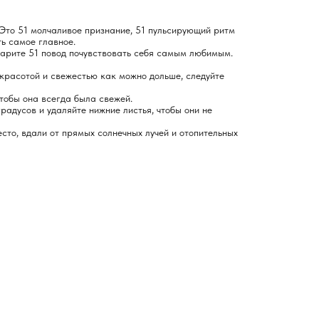
. Это 51 молчаливое признание, 51 пульсирующий ритм
ть самое главное.
дарите 51 повод почувствовать себя самым любимым.
красотой и свежестью как можно дольше, следуйте
чтобы она всегда была свежей.
радусов и удаляйте нижние листья, чтобы они не
сто, вдали от прямых солнечных лучей и отопительных