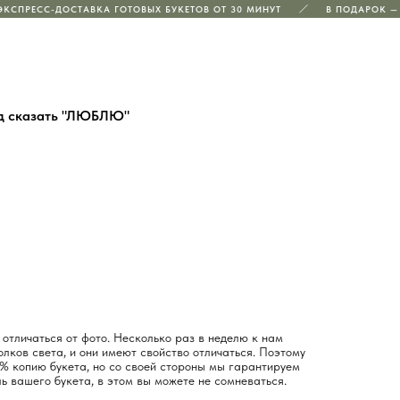
КСПРЕСС-ДОСТАВКА ГОТОВЫХ БУКЕТОВ ОТ 30 МИНУТ
В ПОДАРОК — 
од сказать "ЛЮБЛЮ"
отличаться от фото. Несколько раз в неделю к нам
лков света, и они имеют свойство отличаться. Поэтому
% копию букета, но со своей стороны мы гарантируем
ь вашего букета, в этом вы можете не сомневаться.