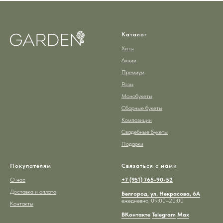
Каталог
Хиты
Акции
Премиум
Розы
Монобукеты
Сборные букеты
Композиции
Свадебные букеты
Подарки
Покупателям
Связаться с нами
О нас
+7 (951) 765-90-52
Доставка и оплата
Белгород, ул. Некрасова, 6А
ежедневно, 09:00–20:00
Контакты
ВКонтакте
Telegram
Max