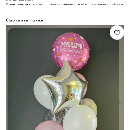
впитывания влаги.
Разместите букет вдали от прямых солнечных лучей и отопительных приборов
Смотрите также