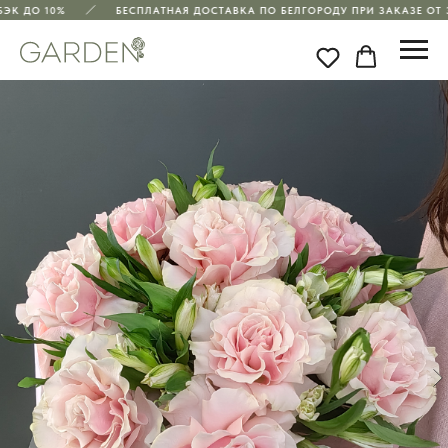
ЭК ДО 10%
БЕСПЛАТНАЯ ДОСТАВКА ПО БЕЛГОРОДУ ПРИ ЗАКАЗЕ ОТ 3