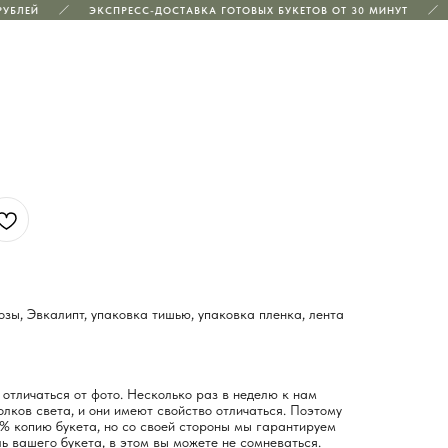
БЛЕЙ
ЭКСПРЕСС-ДОСТАВКА ГОТОВЫХ БУКЕТОВ ОТ 30 МИНУТ
зы, Эвкалипт, упаковка тишью, упаковка пленка, лента
отличаться от фото. Несколько раз в неделю к нам
лков света, и они имеют свойство отличаться. Поэтому
% копию букета, но со своей стороны мы гарантируем
ь вашего букета, в этом вы можете не сомневаться.