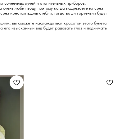
х солнечных лучей и отопительных приборов.
на очень любит воду, поэтому когда подрезаете их срез
 срез крестом вдоль стебля, тогда ваши гортензии будут
циям, вы сможете наслаждаться красотой этого букета
 а его изысканный вид будет радовать глаз и поднимать