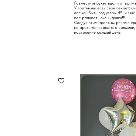
Разместите букет вдали от прямы
У гортензий есть свой секрет: о
должен быть под углом 45’ и ещё
вас радовать очень долго!!!
Следуя этим простым рекоменда
на протяжении долгого времени,
настроение каждый день.