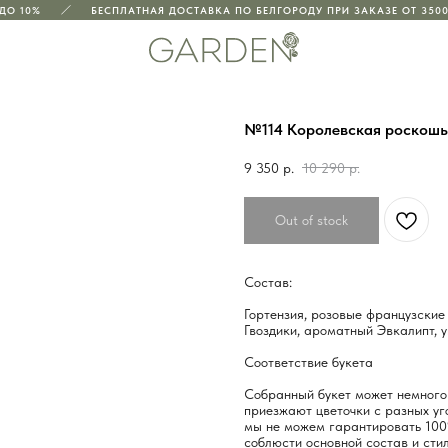
О 10%
БЕСПЛАТНАЯ ДОСТАВКА ПО БЕЛГОРОДУ ПРИ ЗАКАЗЕ ОТ 3500 
№114 Королевская роскошь
9 350
р.
10 290
р.
Out of stock
Состав:
Гортензия, розовые французские
Гвоздики, ароматный Эвкалипт, 
Соответствие букета
Собранный букет может немного 
приезжают цветочки с разных уго
мы не можем гарантировать 100
соблюсти основной состав и стил