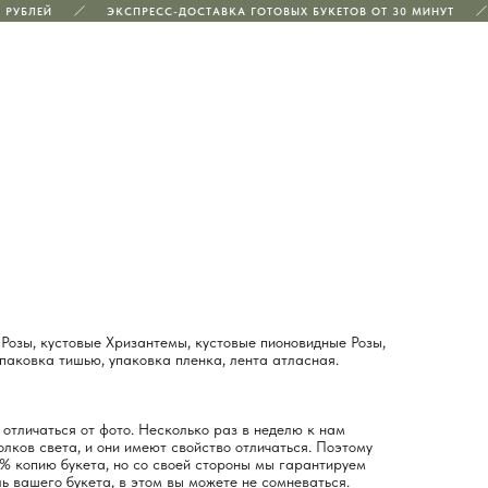
РУБЛЕЙ
ЭКСПРЕСС-ДОСТАВКА ГОТОВЫХ БУКЕТОВ ОТ 30 МИНУТ
 Розы, кустовые Хризантемы, кустовые пионовидные Розы,
упаковка тишью, упаковка пленка, лента атласная.
отличаться от фото. Несколько раз в неделю к нам
лков света, и они имеют свойство отличаться. Поэтому
% копию букета, но со своей стороны мы гарантируем
ь вашего букета, в этом вы можете не сомневаться.