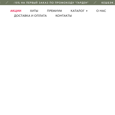
-10% НА ПЕРВЫЙ ЗАКАЗ ПО ПРОМОКОДУ "ГАРДЕН"
КЕШБЭК Д
АКЦИИ
ХИТЫ
ПРЕМИУМ
КАТАЛОГ
О НАС
ДОСТАВКА И ОПЛАТА
КОНТАКТЫ