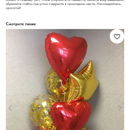
обрезайте стебли под углом и держите в прохладном месте, Наслаждайтесь
красотой!
Смотрите также