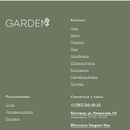
Каталог
Хиты
Акции
Премиум
Розы
Монобукеты
Сборные букеты
Композиции
Свадебные букеты
Подарки
Покупателям
Связаться с нами
О нас
+7 (951) 765-90-52
Доставка и оплата
Белгород, ул. Некрасова, 6А
ежедневно, 09:00–20:00
Контакты
ВКонтакте
Telegram
Max