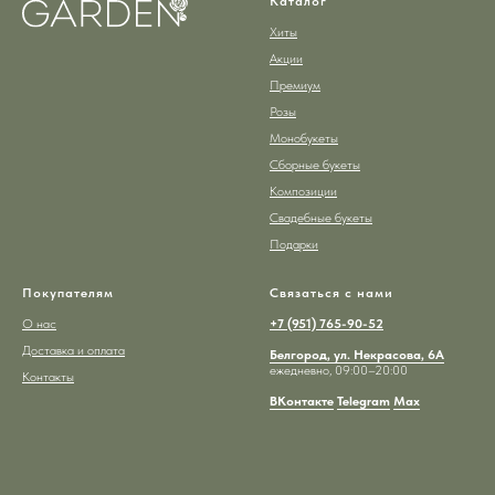
Каталог
Хиты
Акции
Премиум
Розы
Монобукеты
Сборные букеты
Композиции
Свадебные букеты
Подарки
Покупателям
Связаться с нами
О нас
+7 (951) 765-90-52
Доставка и оплата
Белгород, ул. Некрасова, 6А
ежедневно, 09:00–20:00
Контакты
ВКонтакте
Telegram
Max