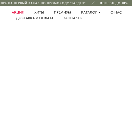
10% НА ПЕРВЫЙ ЗАКАЗ ПО ПРОМОКОДУ "ГАРДЕН"
КЕШБЭК ДО 10%
АКЦИИ
ХИТЫ
ПРЕМИУМ
КАТАЛОГ
О НАС
ДОСТАВКА И ОПЛАТА
КОНТАКТЫ