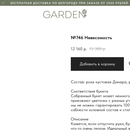
БЕСПЛАТНАЯ ДОСТАВКА ПО БЕЛГОРОДУ ПРИ ЗАКАЗЕ ОТ 3500 РУБЛЕЙ
№746 Невесомость
12 160
р.
13 380
р.
Добавить в корзину
Состав: роза кустовая Динара, 
Соответствие букета
Собранный букет может немного 
приезжают цветочки с разных уго
мы не можем гарантировать 100
соблюсти основной состав и стил
Описание
Кажется, если отпустить руки, б
что-то очень теплое. Идеальный 