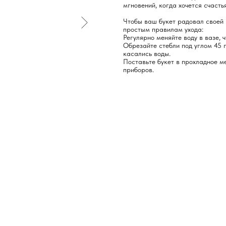
мгновений, когда хочется счасть
Чтобы ваш букет радовал своей 
простым правилам ухода:
Регулярно меняйте воду в вазе, 
Обрезайте стебли под углом 45 г
касались воды.
Поставьте букет в прохладное ме
приборов.