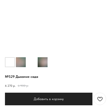
№529 Дыхание сада
6 270
р.
6 900
р.
Добавить в корзину