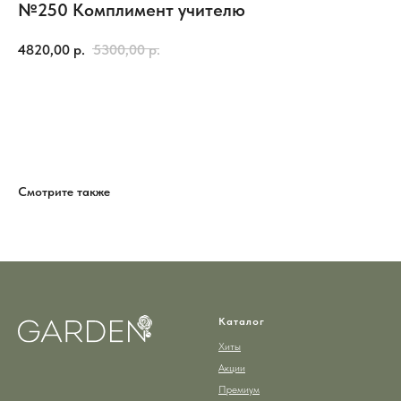
№250 Комплимент учителю
4820,00
р.
5300,00
р.
Добавить в корзину
Смотрите также
Каталог
Хиты
Акции
Премиум