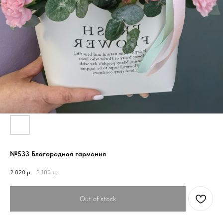
№533 Благородная гармония
2 820
р.
3 100
р.
Out of stock