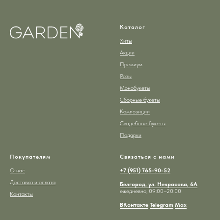
Каталог
Хиты
Акции
Премиум
Розы
Монобукеты
Сборные букеты
Композиции
Свадебные букеты
Подарки
Покупателям
Связаться с нами
О нас
+7 (951) 765-90-52
Доставка и оплата
Белгород, ул. Некрасова, 6А
ежедневно, 09:00–20:00
Контакты
ВКонтакте
Telegram
Max