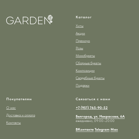
Каталог
Хиты
Акции
Премиум
Розы
Монобукеты
Сборные букеты
Композиции
Свадебные букеты
Подарки
Покупателям
Связаться с нами
О нас
+7 (951) 765-90-52
Доставка и оплата
Белгород, ул. Некрасова, 6А
ежедневно, 09:00–20:00
Контакты
ВКонтакте
Telegram
Max