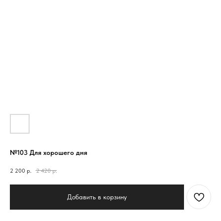
№103 Для хорошего дня
2 200
р.
2 420
р.
Добавить в корзину