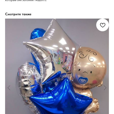
которые они запомнят надолго.
Смотрите также