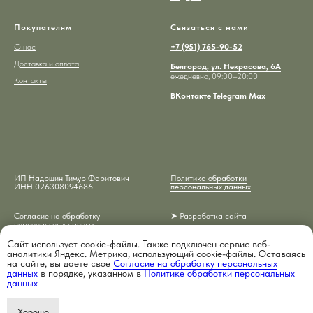
Покупателям
Связаться с нами
О нас
+7 (951) 765-90-52
Доставка и оплата
Белгород, ул. Некрасова, 6А
ежедневно, 09:00–20:00
Контакты
ВКонтакте
Telegram
Max
ИП Надршин Тимур Фаритович
Политика обработки
ИНН 026308094686
персональных данных
Согласие на обработку
➤ Разработка сайта
персональных данных
Сайт использует cookie-файлы. Также подключен сервис веб-
аналитики Яндекс. Метрика, использующий cookie-файлы. Оставаясь
на сайте, вы даете свое
Согласие на обработку персональных
данных
в порядке, указанном в
Политике обработки персональных
данных
Хорошо