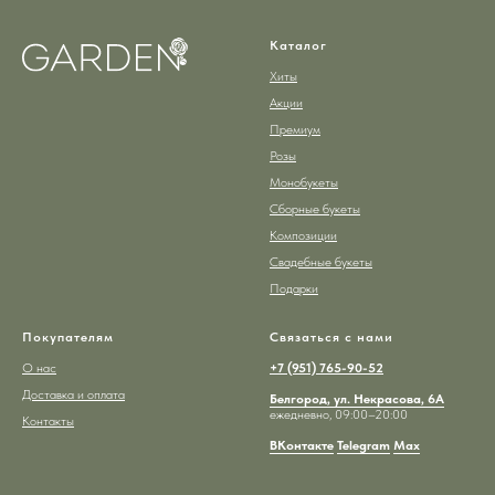
Каталог
Хиты
Акции
Премиум
Розы
Монобукеты
Сборные букеты
Композиции
Свадебные букеты
Подарки
Покупателям
Связаться с нами
О нас
+7 (951) 765-90-52
Доставка и оплата
Белгород, ул. Некрасова, 6А
ежедневно, 09:00–20:00
Контакты
ВКонтакте
Telegram
Max