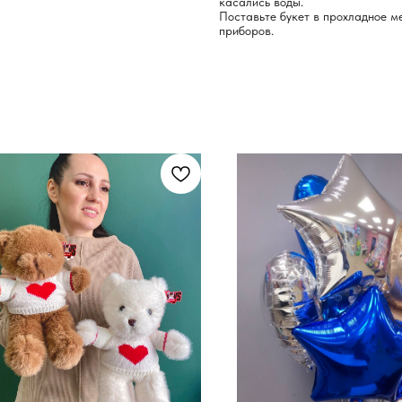
касались воды.
Поставьте букет в прохладное ме
приборов.