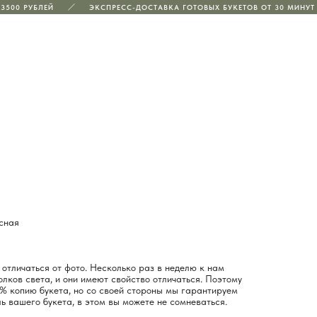
500 РУБЛЕЙ
ЭКСПРЕСС-ДОСТАВКА ГОТОВЫХ БУКЕТОВ ОТ 30 МИНУТ
асная
отличаться от фото. Несколько раз в неделю к нам
лков света, и они имеют свойство отличаться. Поэтому
% копию букета, но со своей стороны мы гарантируем
ь вашего букета, в этом вы можете не сомневаться.