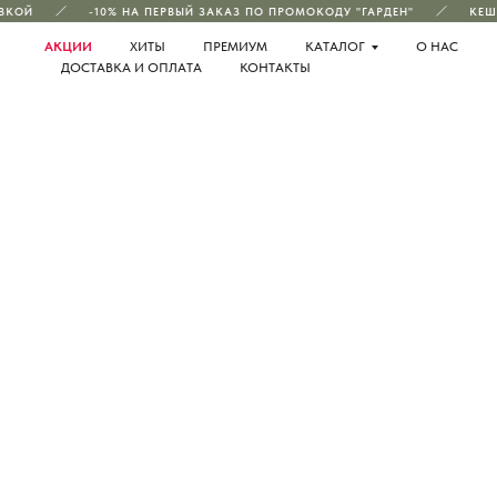
КОЙ
-10% НА ПЕРВЫЙ ЗАКАЗ ПО ПРОМОКОДУ "ГАРДЕН"
КЕШБ
АКЦИИ
ХИТЫ
ПРЕМИУМ
КАТАЛОГ
О НАС
ДОСТАВКА И ОПЛАТА
КОНТАКТЫ