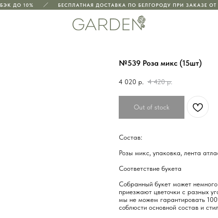
ЭК ДО 10%
БЕСПЛАТНАЯ ДОСТАВКА ПО БЕЛГОРОДУ ПРИ ЗАКАЗЕ ОТ 3
№539 Роза микс (15шт)
4 020
р.
4 420
р.
Out of stock
Состав:
Розы микс, упаковка, лента атл
Соответствие букета
Собранный букет может немного 
приезжают цветочки с разных уго
мы не можем гарантировать 100
соблюсти основной состав и стил