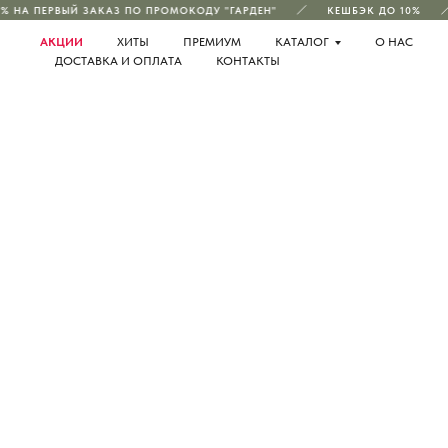
 НА ПЕРВЫЙ ЗАКАЗ ПО ПРОМОКОДУ "ГАРДЕН"
КЕШБЭК ДО 10%
АКЦИИ
ХИТЫ
ПРЕМИУМ
КАТАЛОГ
О НАС
ДОСТАВКА И ОПЛАТА
КОНТАКТЫ