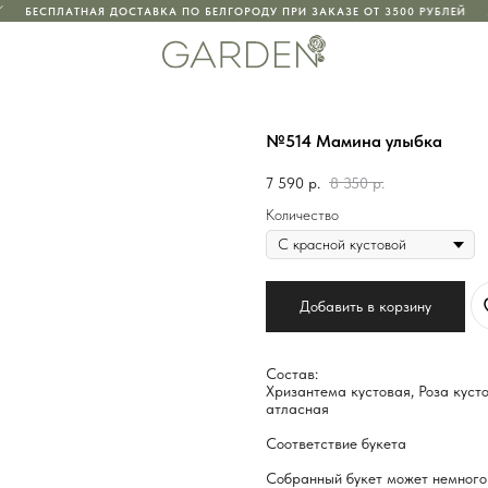
БЕСПЛАТНАЯ ДОСТАВКА ПО БЕЛГОРОДУ ПРИ ЗАКАЗЕ ОТ 3500 РУБЛЕЙ
№514 Мамина улыбка
7 590
р.
8 350
р.
Количество
Добавить в корзину
Состав:
Хризантема кустовая, Роза кусто
атласная
Соответствие букета
Собранный букет может немного 